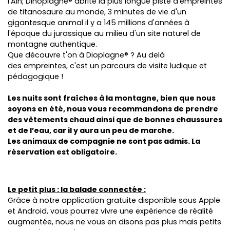
l'Ain; Dinoplagne® abrite la plus longue piste d'empreintes
de titanosaure au monde, 3 minutes de vie d'un
gigantesque animal il y a 145 millions d'années à
l'époque du jurassique au milieu d'un site naturel de
montagne authentique.
Que découvre t'on à Dioplagne® ? Au delà
des empreintes, c'est un parcours de visite ludique et
pédagogique !
Les nuits sont fraîches à la montagne, bien que nous
soyons en été, nous vous recommandons de prendre
des vêtements chaud ainsi que de bonnes chaussures
et de l’eau, car il y aura un peu de marche.
Les animaux de compagnie ne sont pas admis. La
réservation est obligatoire.
Le petit plus : la balade connectée :
Grâce à notre application gratuite disponible sous Apple
et Android, vous pourrez vivre une expérience de réalité
augmentée, nous ne vous en disons pas plus mais petits