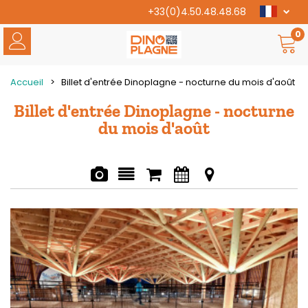
+33(0)4.50.48.48.68
0
Accueil
>
Billet d'entrée Dinoplagne - nocturne du mois d'août
Billet d'entrée Dinoplagne - nocturne
du mois d'août