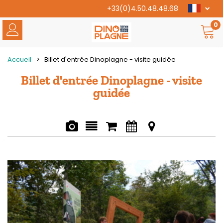
+33(0)4.50.48.48.68
0
Accueil
>
Billet d'entrée Dinoplagne - visite guidée
Billet d'entrée Dinoplagne - visite
guidée