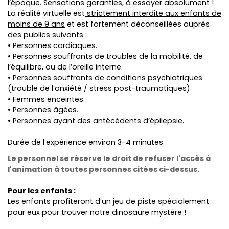
l’époque. Sensations garanties, à essayer absolument !
La réalité virtuelle est
strictement interdite aux enfants de
moins de 9 ans
et est fortement déconseillées auprès
des publics suivants :
•
Personnes cardiaques.
•
Personnes souffrants de troubles de la mobilité, de
l’équilibre, ou de l’oreille interne.
•
Personnes souffrants de conditions psychiatriques
(trouble de l’anxiété / stress post-traumatiques).
•
Femmes enceintes.
•
Personnes âgées.
•
Personnes ayant des antécédents d’épilepsie.
Durée de l’expérience environ 3-4 minutes
Le personnel se réserve le droit de refuser l'accès à
l'animation à toutes personnes citées ci-dessus.
Pour les enfants :
Les enfants profiteront d’un jeu de piste spécialement
pour eux pour trouver notre dinosaure mystère !