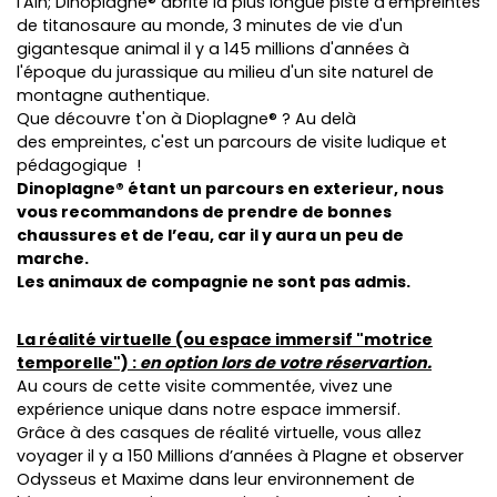
l'Ain; Dinoplagne® abrite la plus longue piste d'empreintes
de titanosaure au monde, 3 minutes de vie d'un
gigantesque animal il y a 145 millions d'années à
l'époque du jurassique au milieu d'un site naturel de
montagne authentique.
Que découvre t'on à Dioplagne® ? Au delà
des empreintes, c'est un parcours de visite ludique et
pédagogique !
Dinoplagne® étant un parcours en exterieur, nous
vous recommandons de prendre de bonnes
chaussures et de l’eau, car il y aura un peu de
marche.
Les animaux de compagnie ne sont pas admis.
La réalité virtuelle (ou espace immersif "motrice
temporelle") :
en option lors de votre réservartion.
Au cours de cette visite commentée, vivez une
expérience unique dans notre espace immersif.
Grâce à des casques de réalité virtuelle, vous allez
voyager il y a 150 Millions d’années à Plagne et observer
Odysseus et Maxime dans leur environnement de